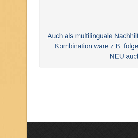
Auch als multilinguale Nachhil
Kombination wäre z.B. folg
NEU auch 