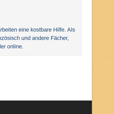
beiten eine kostbare Hilfe. Als
nzösisch und andere Fächer,
er online.