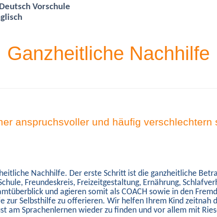
 Deutsch Vorschule
nglisch
Ganzheitliche Nachhilfe
mmer anspruchsvoller und häufig verschlechtern
heitliche Nachhilfe. Der erste Schritt ist die ganzheitliche 
hule, Freundeskreis, Freizeitgestaltung, Ernährung, Schlafve
amtüberblick und agieren somit als COACH sowie in den Frem
Hilfe zur Selbsthilfe zu offerieren. Wir helfen Ihrem Kind zeitn
Lust am Sprachenlernen wieder zu finden und vor allem mit Rie