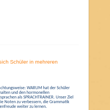
 sich Schüler in mehreren
Betrachtungsweise: WARUM hat der Schüler
rhalten und den hormonellen
dsprachen als SPRACHTRAINER. Unser Ziel
ah die Noten zu verbessern, die Grammatik
senfreude weiter zu lernen.