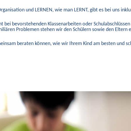
Organisation und LERNEN, wie man LERNT, gibt es bei uns inklu
icht bei bevorstehenden Klassenarbeiten oder Schulabschlüssen 
iliären Problemen stehen wir den Schülern sowie den Eltern e
emeinsam beraten können, wie wir Ihrem Kind am besten und sc